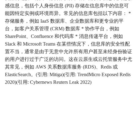
感信息，包括个人身份信息 (PII) 存储在信息库中的信息可
影响
Impact
能因特定实例或环境而异。常见的信息库包括以下内容： *
存储服务，例如 IaaS 数据库、企业数据库和更专业的平
初始访问
InitialAccess
台，如客户关系管理 (CRM) 数据库 * 协作平台，例如
SharePoint、Confluence 和代码库 * 消息传递平台，例如
横向移动
LateralMovement
Slack 和 Microsoft Teams 在某些情况下，信息库的安全性配
置不当，通常是由于无意中允许所有用户甚至未经身份验证
持久性
Persistence
的用户进行过于广泛的访问。这在云原生或云托管服务中尤
其常见，例如 AWS 关系数据库服务 (RDS)、Redis 或
权限提升
PrivilegeEscalation
ElasticSearch。(引用: Mitiga)(引用: TrendMicro Exposed Redis
2020)(引用: Cybernews Reuters Leak 2022)
侦察
Reconnaissance
资源开发
ResourceDevelopment