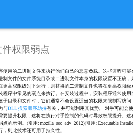
文件权限弱点
序使用的二进制文件来执行他们自己的恶意负载。这些进程可能
进制文件的文件系统目录或二进制文件本身的权限设置不正确，
在更高权限级别下运行，则替换的二进制文件也将在更高权限级别下
装程序中常见的弱点来执行。在安装过程中，安装程序通常使用
建子目录和文件时，它们通常不会设置适当的权限来限制写访问
为与
DLL 搜索顺序劫持
有关，并可能利用其优势。 对手可能会
需要提升权限，这将在执行对手控制的代码时导致权限提升。这
引用: mozilla_sec_adv_2012)(引用: Executable Ins
行，则此技术还可用于持久性。