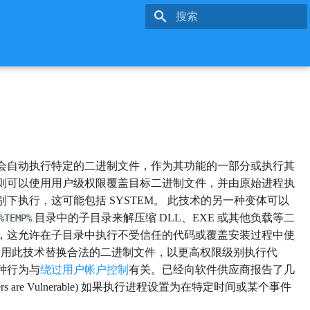
键入以开始搜索
会自动执行特定的二进制文件，作为其功能的一部分或执行其
则可以使用用户级权限覆盖目标二进制文件，并由原始进程执
执行，这可能包括 SYSTEM。 此技术的另一种变体可以
目录中的子目录来解压缩 DLL、EXE 或其他负载等二
%TEMP%
，这允许在子目录中执行不受信任的代码或覆盖安装过程中使
使用此技术替换合法的二进制文件，以更高权限级别执行代
种行为与
绕过用户帐户控制
有关。已经向软件供应商报告了几
tallers are Vulnerable) 如果执行进程设置为在特定时间或某个事件