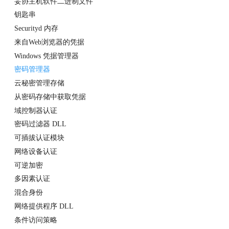
妥协主机软件二进制文件
钥匙串
Securityd 内存
来自Web浏览器的凭据
Windows 凭据管理器
密码管理器
云秘密管理存储
从密码存储中获取凭据
域控制器认证
密码过滤器 DLL
可插拔认证模块
网络设备认证
可逆加密
多因素认证
混合身份
网络提供程序 DLL
条件访问策略