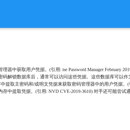
获取用户凭据。(引用: ise Password Manager Febr
锁数据库后，通常可以访问这些凭据。这些数据库可以作为文件存储在磁盘上。(
提取主密码和/或明文凭据来获取密码管理器中的用户凭据。(引用: FoxIT Woca
内存中提取凭据。(引用: NVD CVE-2019-3610) 对手还可能尝试