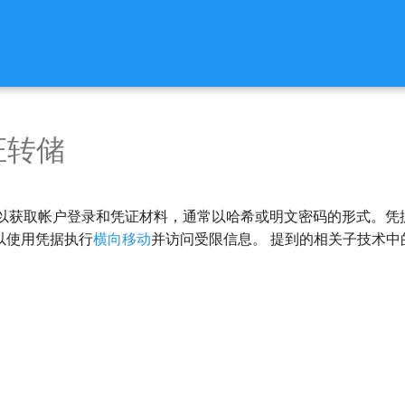
证转储
获取帐户登录和凭证材料，通常以哈希或明文密码的形式。凭据可以从
 然后可以使用凭据执行
横向移动
并访问受限信息。 提到的相关子技术