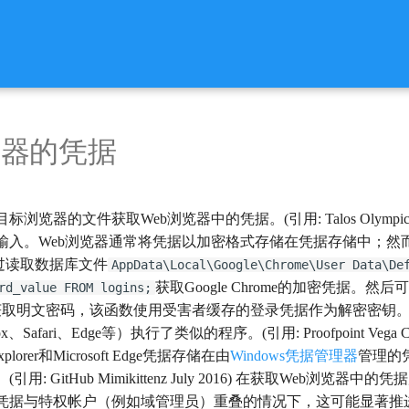
览器的凭据
器的文件获取Web浏览器中的凭据。(引用: Talos Olympic D
输入。Web浏览器通常将凭据以加密格式存储在凭据存储中；然而
通过读取数据库文件
AppData\Local\Google\Chrome\User Data\De
获取Google Chrome的加密凭据。然后
rd_value FROM logins;
取明文密码，该函数使用受害者缓存的登录凭据作为解密密钥。(引用: Microsof
fari、Edge等）执行了类似的程序。(引用: Proofpoint Vega Credential 
t Explorer和Microsoft Edge凭据存储在由
Windows凭据管理器
管理的
: GitHub Mimikittenz July 2016) 在获取We
凭据与特权帐户（例如域管理员）重叠的情况下，这可能显著推