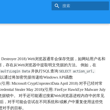
键入以开始搜索
estroyer 2018) Web浏览器通常会保存凭据，如网站用户名和
，存在从Web浏览器中提取明文凭据的方法。 例如，在
并执行SQL查询
fault\Login Data
SELECT action_url,
可以通过将加密凭据传递给Windows API函数
t CryptUnprotectData April 2018) 对手已经对常
Stealer May 2018)(引用: FireEye HawkEye Malware July
凭据锁中。 对手还可能通过搜索Web浏览器进程内存中的常见
b浏览器中的凭据后，对手可能会尝试在不同系统和/或帐户中重复使用这些凭
进对手的目标。