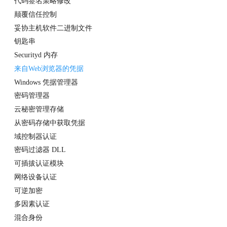
代码签名策略修改
颠覆信任控制
妥协主机软件二进制文件
钥匙串
Securityd 内存
来自Web浏览器的凭据
Windows 凭据管理器
密码管理器
云秘密管理存储
从密码存储中获取凭据
域控制器认证
密码过滤器 DLL
可插拔认证模块
网络设备认证
可逆加密
多因素认证
混合身份