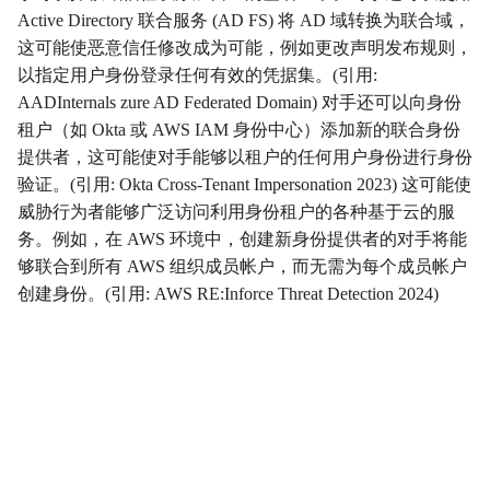
Active Directory 联合服务 (AD FS) 将 AD 域转换为联合域，
影响
Impact
这可能使恶意信任修改成为可能，例如更改声明发布规则，
以指定用户身份登录任何有效的凭据集。(引用:
初始访问
InitialAccess
AADInternals zure AD Federated Domain) 对手还可以向身份
租户（如 Okta 或 AWS IAM 身份中心）添加新的联合身份
横向移动
LateralMovement
提供者，这可能使对手能够以租户的任何用户身份进行身份
验证。(引用: Okta Cross-Tenant Impersonation 2023) 这可能使
持久性
Persistence
威胁行为者能够广泛访问利用身份租户的各种基于云的服
务。例如，在 AWS 环境中，创建新身份提供者的对手将能
权限提升
PrivilegeEscalation
够联合到所有 AWS 组织成员帐户，而无需为每个成员帐户
创建身份。(引用: AWS RE:Inforce Threat Detection 2024)
侦察
Reconnaissance
资源开发
ResourceDevelopment