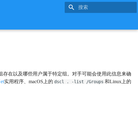
键入以开始搜索
组存在以及哪些用户属于特定组。对手可能会使用此信息来确
et
实用程序、macOS上的
和Linux上的
dscl . -list /Groups