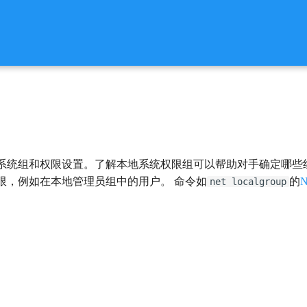
系统组和权限设置。了解本地系统权限组可以帮助对手确定哪些
限，例如在本地管理员组中的用户。 命令如
的
N
net localgroup
。