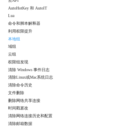
云API
AutoHotKey 和 AutoIT
Lua
命令和脚本解释器
利用权限提升
本地组
域组
云组
权限组发现
清除 Windows 事件日志
清除Linux或Mac系统日志
清除命令历史
文件删除
删除网络共享连接
时间戳篡改
清除网络连接历史和配置
清除邮箱数据