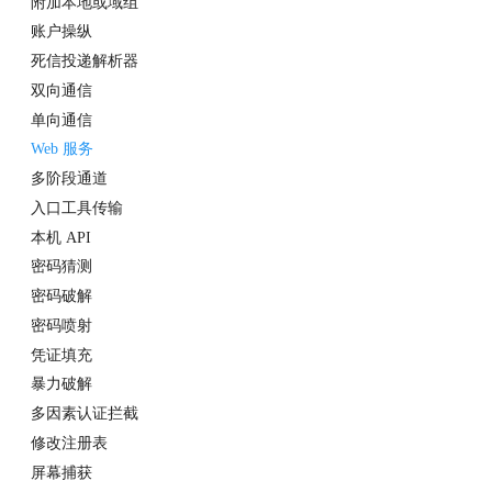
附加本地或域组
账户操纵
死信投递解析器
双向通信
单向通信
Web 服务
多阶段通道
入口工具传输
本机 API
密码猜测
密码破解
密码喷射
凭证填充
暴力破解
多因素认证拦截
修改注册表
屏幕捕获