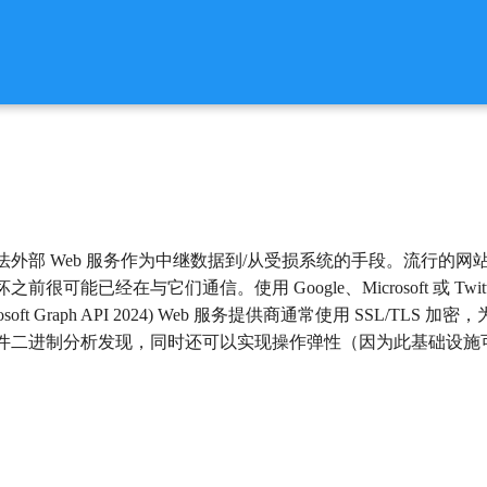
外部 Web 服务作为中继数据到/从受损系统的手段。流行的网
很可能已经在与它们通信。使用 Google、Microsoft 或 T
ent Microsoft Graph API 2024) Web 服务提供商通常使用 S
件二进制分析发现，同时还可以实现操作弹性（因为此基础设施