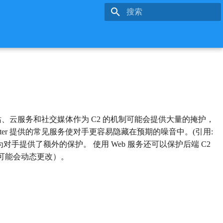
键入以开始搜索
站、云服务和社交媒体作为 C2 的机制可能会提供大量的掩护，
witter 提供的常见服务使对手更容易隐藏在预期的噪音中。(引用:
SL/TLS 加密，为对手提供了额外的保护。 使用 Web 服务还可以保护后端 C2
可能会动态更改）。