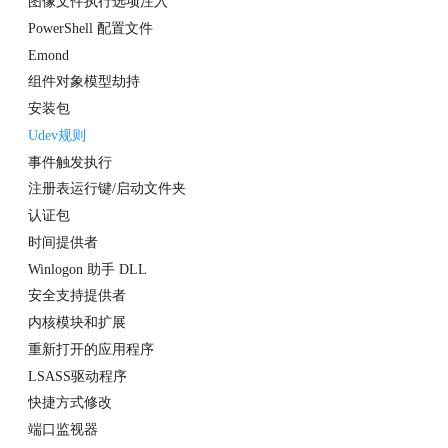
图像文件执行选项注入
PowerShell 配置文件
Emond
组件对象模型劫持
安装包
Udev规则
事件触发执行
注册表运行键/启动文件夹
认证包
时间提供者
Winlogon 助手 DLL
安全支持提供者
内核模块和扩展
重新打开的应用程序
LSASS驱动程序
快捷方式修改
端口监视器