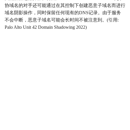
协域名的对手还可能通过在其控制下创建恶意子域名而进行
影响
Impact
域名阴影操作，同时保留任何现有的DNS记录。由于服务
不会中断，恶意子域名可能会长时间不被注意到。(引用:
初始访问
InitialAccess
Palo Alto Unit 42 Domain Shadowing 2022)
横向移动
LateralMovement
持久性
Persistence
权限提升
PrivilegeEscalation
侦察
Reconnaissance
资源开发
ResourceDevelopment