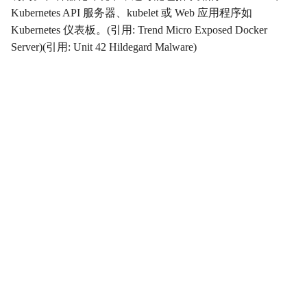
Kubernetes API 服务器、kubelet 或 Web 应用程序如
影响
Impact
Kubernetes 仪表板。(引用: Trend Micro Exposed Docker
Server)(引用: Unit 42 Hildegard Malware)
初始访问
InitialAccess
横向移动
LateralMovement
持久性
Persistence
权限提升
PrivilegeEscalation
侦察
Reconnaissance
资源开发
ResourceDevelopment