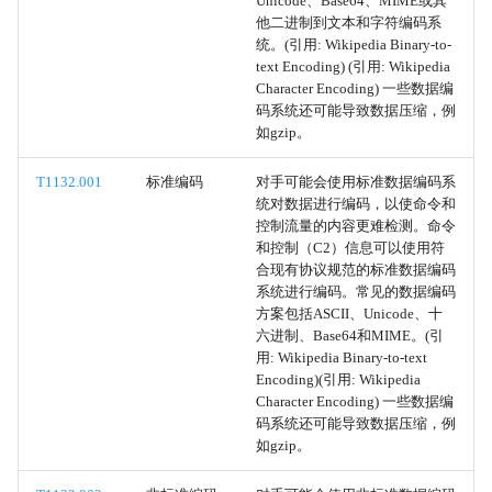
Unicode、Base64、MIME或其
非标准编码
他二进制到文本和字符编码系
统。(引用: Wikipedia Binary-to-
text Encoding) (引用: Wikipedia
数据编码
Character Encoding) 一些数据编
码系统还可能导致数据压缩，例
外部远程服务
如gzip。
T1132.001
标准编码
对手可能会使用标准数据编码系
令牌模拟/盗用
统对数据进行编码，以使命令和
控制流量的内容更难检测。命令
使用令牌创建进程
和控制（C2）信息可以使用符
合现有协议规范的标准数据编码
创建和模拟令牌
系统进行编码。常见的数据编码
方案包括ASCII、Unicode、十
六进制、Base64和MIME。(引
父PID欺骗
用: Wikipedia Binary-to-text
Encoding)(引用: Wikipedia
SID 历史注入
Character Encoding) 一些数据编
码系统还可能导致数据压缩，例
如gzip。
访问令牌操纵