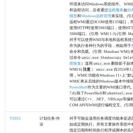
环境来访问Windows系统组件。 W
备用通道
和远程访问，后者通过
远程服务
如
分
模型
和
Windows远程管理
来实现。(引用:
应用程序窗口发现
远程WMI通过DCOM使用135端口，而
使用HTTP时使用5985端口，使用HT
5986端口。(引用: WMI 1-3) (引用: Man
通过蓝牙外传
对手可以使用WMI与本地和远程系统
作为执行各种行为的手段，例如用于
通过其他网络介质外传
命令和负载。(引用: Mandiant WMI
过命令
wmic.exe Shadowcopy Dele
统恢复
）滥用
删除影子副本
wmic.exe
查询注册表
WMI 6)
注意：
自2024年
wmic.exe
用，WMIC功能在Windows 11+上“
Rootkit
WMIC将从后续的Windows版本中移
PowerShell
作为主要的WMI接口替代。(
7,8) 除了PowerShell和
wbemtool.exe
互联网连接发现
可以通过C++、.NET、VBScript等
COM API与WMI进行编程交互。(引用: W
Wi-Fi 发现
T1053
计划任务/作
对手可能会滥用任务调度功能来促进
系统网络配置发现
业
始或定期执行。所有主要操作系统中
指定日期和时间执行程序或脚本的实