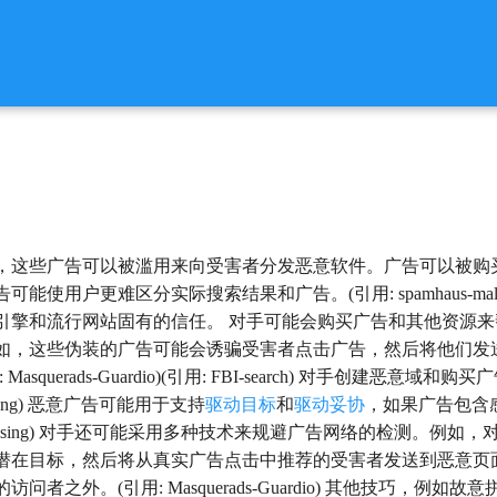
，这些广告可以被滥用来向受害者分发恶意软件。广告可以被购
使用户更难区分实际搜索结果和广告。(引用: spamhaus-mal
引擎和流行网站固有的信任。 对手可能会购买广告和其他资源
如，这些伪装的广告可能会诱骗受害者点击广告，然后将他们发
asquerads-Guardio)(引用: FBI-search) 对手
vertising) 恶意广告可能用于支持
驱动目标
和
驱动妥协
，如果广告包含
alvertising) 对手还可能采用多种技术来规避广告网络的检测
潜在目标，然后将从真实广告点击中推荐的受害者发送到恶意页
问者之外。(引用: Masquerads-Guardio) 其他技巧