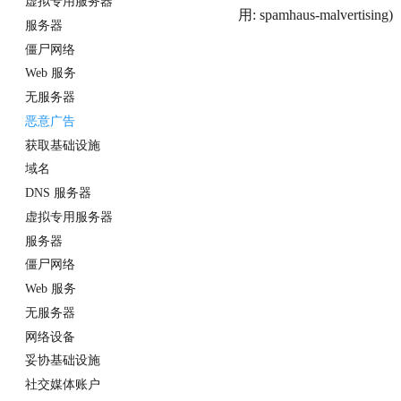
虚拟专用服务器
用: spamhaus-malvertising)
服务器
僵尸网络
Web 服务
无服务器
恶意广告
获取基础设施
域名
DNS 服务器
虚拟专用服务器
服务器
僵尸网络
Web 服务
无服务器
网络设备
妥协基础设施
社交媒体账户