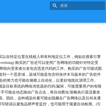
键入以开始搜索
买以在特定位置在线植入和有利地定位工件，例如在搜索引擎
vertising) 购买的广告还可以使用广告网络的功能针对特定受
来帮助向受害者分发包含恶意代码的工件。购买的广告可能试图
送到一个恶意域，该域可能是包含特洛伊木马版本的广告软件
创建恶意域和购买广告的努力也可能在规模上自动化，以更好地抵抗清理工作。
感染目标系统的网络浏览器的代码/漏洞，可能需要用户的有限
。例如，对手可能会动态路由广告点击，将自动爬虫/策略执行器流量发
面。因此，这种感染向量可能会隐藏在广告网络以及任何未通
，例如故意拼写错误以避免品牌声誉监控，也可能用于规避自动检测。(引