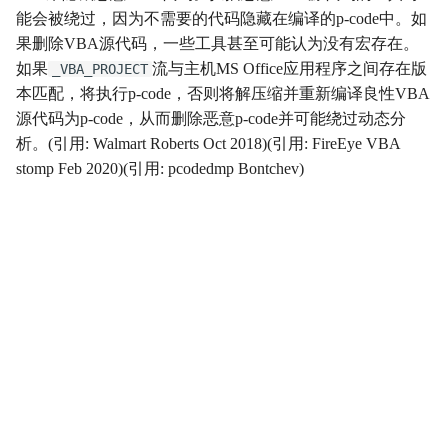
能会被绕过，因为不需要的代码隐藏在编译的p-code中。如
影响
Impact
果删除VBA源代码，一些工具甚至可能认为没有宏存在。
如果
流与主机MS Office应用程序之间存在版
_VBA_PROJECT
初始访问
InitialAccess
本匹配，将执行p-code，否则将解压缩并重新编译良性VBA
源代码为p-code，从而删除恶意p-code并可能绕过动态分
横向移动
LateralMovement
析。(引用: Walmart Roberts Oct 2018)(引用: FireEye VBA
stomp Feb 2020)(引用: pcodedmp Bontchev)
持久性
Persistence
权限提升
PrivilegeEscalation
侦察
Reconnaissance
资源开发
ResourceDevelopment