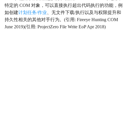
特定的 COM 对象，可以直接执行超出代码执行的功能，例
影响
Impact
如创建
计划任务/作业
、无文件下载/执行以及与权限提升和
持久性相关的其他对手行为。(引用: Fireeye Hunting COM
初始访问
InitialAccess
June 2019)(引用: ProjectZero File Write EoP Apr 2018)
横向移动
LateralMovement
持久性
Persistence
权限提升
PrivilegeEscalation
侦察
Reconnaissance
资源开发
ResourceDevelopment