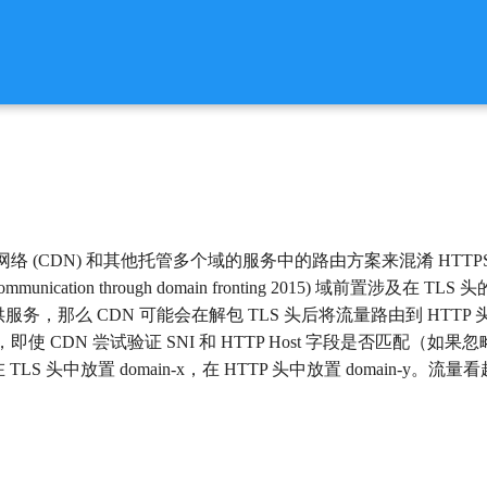
 (CDN) 和其他托管多个域的服务中的路由方案来混淆 HTTPS
istent Communication through domain fronting 2015) 
供服务，那么 CDN 可能会在解包 TLS 头后将流量路由到 HTT
CDN 尝试验证 SNI 和 HTTP Host 字段是否匹配（如果忽略空白 S
LS 头中放置 domain-x，在 HTTP 头中放置 domain-y。流量看