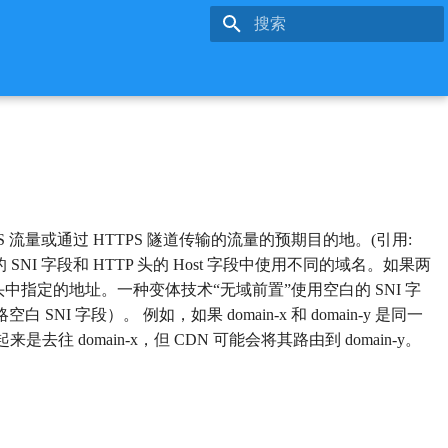
键入以开始搜索
 流量或通过 HTTPS 隧道传输的流量的预期目的地。(引用:
域前置涉及在 TLS 头的 SNI 字段和 HTTP 头的 Host 字段中使用不同的域名。如果两
P 头中指定的地址。一种变体技术“无域前置”使用空白的 SNI 字
NI 字段）。 例如，如果 domain-x 和 domain-y 是同一
起来是去往 domain-x，但 CDN 可能会将其路由到 domain-y。