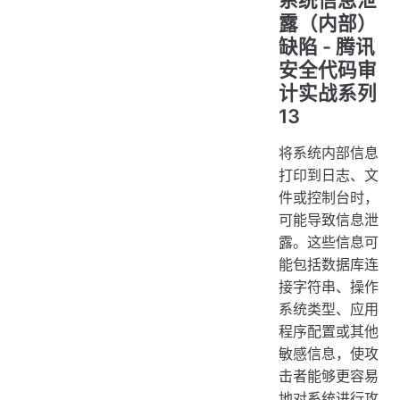
系统信息泄
露（内部）
缺陷 - 腾讯
安全代码审
计实战系列
13
将系统内部信息
打印到日志、文
件或控制台时，
可能导致信息泄
露。这些信息可
能包括数据库连
接字符串、操作
系统类型、应用
程序配置或其他
敏感信息，使攻
击者能够更容易
地对系统进行攻