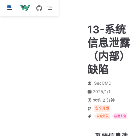
跳
至
主
13-系统
要
內
信息泄露
容
（内部）
缺陷
SecCMD
2025/1/1
大约 2 分钟
安全开发
安全开发
应用安全