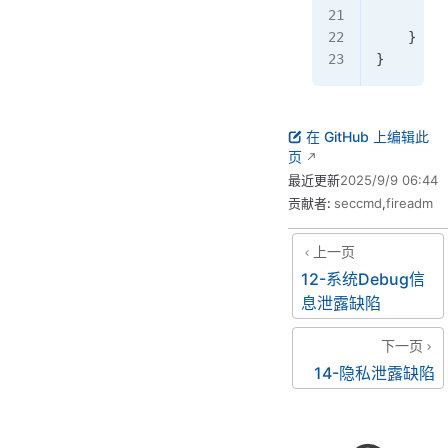
        }
    }
}
在 GitHub 上编辑此
页
最近更新
2025/9/9 06:44
贡献者:
seccmd
,
fireadm
上一页
12-系统Debug信
息泄露缺陷
下一页
14-隐私泄露缺陷