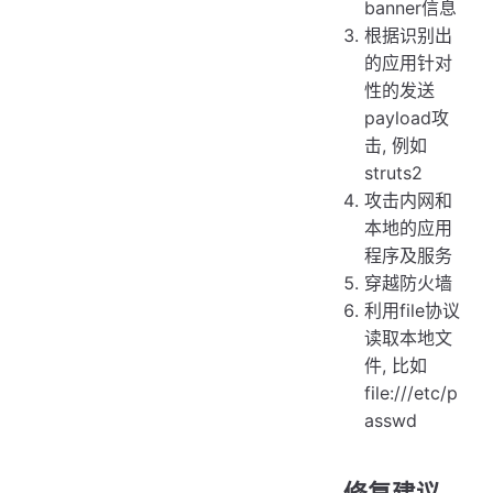
banner信息
根据识别出
的应用针对
性的发送
payload攻
击, 例如
struts2
攻击内网和
本地的应用
程序及服务
穿越防火墙
利用file协议
读取本地文
件, 比如
file:///etc/p
asswd