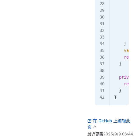
        /
        h
         
         
      }
      ret
    }
    var
 h
    retur
  }
  private
    retur
  }
}
在 GitHub 上编辑此
页
最近更新
2025/9/9 06:44