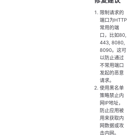
修复建议
限制请求的
端口为HTTP
常用的端
口，比如80,
443, 8080,
8090。这可
以防止通过
不常用端口
发起的恶意
请求。
使用黑名单
策略禁止内
网IP地址，
防止应用被
用来获取内
网数据或攻
击内网。