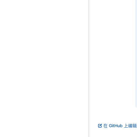
在 GitHub 上编