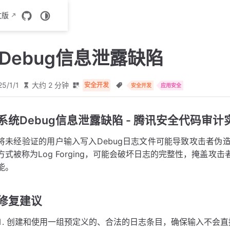
文版
统Debug信息泄露缺陷
25/1/1
大约 2 分钟
安全开发
安全开发
应用安全
系统Debug信息泄露缺陷 - 腾讯安全代码审计
将未经验证的用户输入写入Debug日志文件可能导致攻击者伪
方式被称为Log Forging，可能会破坏日志的完整性，掩盖
能。
修复建议
创建和使用一组预定义的、合法的日志条目，确保输入不会直