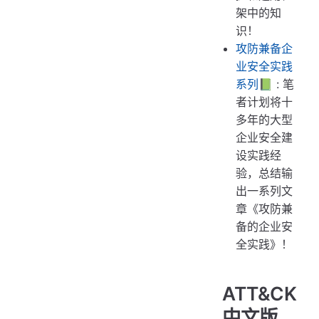
架中的知
识！
攻防兼备企
业安全实践
系列📗
: 笔
者计划将十
多年的大型
企业安全建
设实践经
验，总结输
出一系列文
章《攻防兼
备的企业安
全实践》！
ATT&CK
中文版