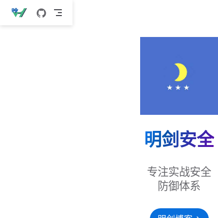
跳
至
主
要
內
容
明剑安全
专注实战安全
防御体系