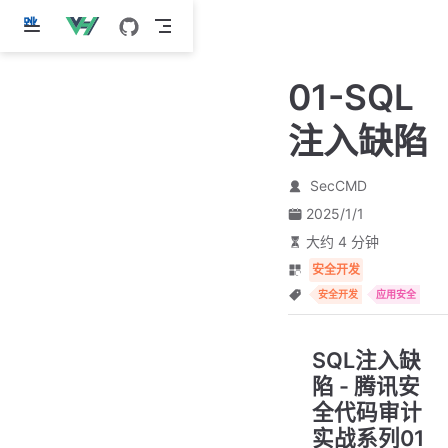
跳
至
主
01-SQL
要
內
注入缺陷
容
SecCMD
2025/1/1
大约 4 分钟
安全开发
安全开发
应用安全
SQL注入缺
陷 - 腾讯安
全代码审计
实战系列01