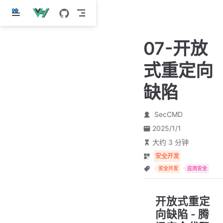
跳
至
主
07-开放
要
內
式重定向
容
缺陷
SecCMD
2025/1/1
大约 3 分钟
安全开发
安全开发
应用安全
开放式重定
向缺陷 - 腾