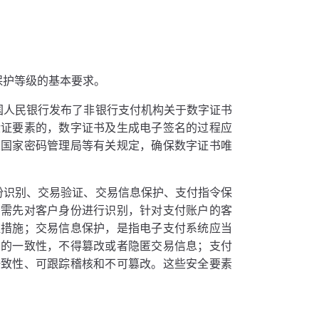
保护等级的基本要求。
国人民银行发布了非银行支付机构关于数字证书
验证要素的，数字证书及生成电子签名的过程应
及国家密码管理局等有关规定，确保数字证书唯
份识别、交易验证、交易信息保护、支付指令保
，需先对客户身份进行识别，针对支付账户的客
证措施；交易信息保护，是指电子支付系统应当
中的一致性，不得篡改或者隐匿交易信息；支付
一致性、可跟踪稽核和不可篡改。这些安全要素