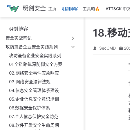
跳
明剑安全
主页
明剑博客
工具箱🔥
ATT&CK 中
至
主
要
明剑博客
18.移
內
安全实战笔记
容
攻防兼备企业安全实践系列
SecCMD
20
攻防兼备企业安全实践系列
01.全链路纵深防御安全方案
02.网络安全事件应急响应
03.网络安全法律法规
04.信息安全管理体系建设
05.企业信息安全意识培训
06.数据安全保护体系
07.个人信息保护安全防范
08.软件开发安全生命周期