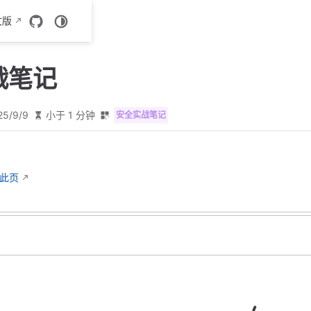
文版
战笔记
25/9/9
小于 1 分钟
安全实战笔记
辑此页