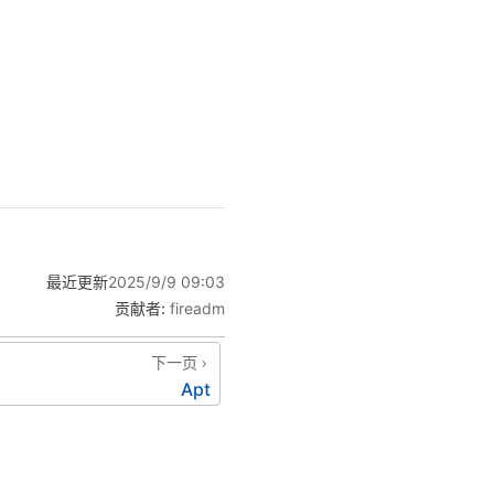
最近更新
2025/9/9 09:03
贡献者:
fireadm
下一页
Apt