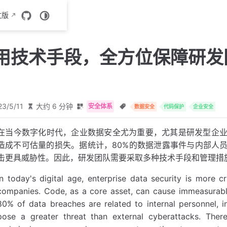
文版
实用技术手段，全方位保障研发
23/5/11
大约 6 分钟
安全体系
数据安全
代码保护
企业安全
在当今数字化时代，企业数据安全尤为重要，尤其是研发型企
造成不可估量的损失。据统计，80%的数据泄露事件与内部人
击更具威胁性。因此，研发团队需要采取多种技术手段和管理措
In today's digital age, enterprise data security is more cr
companies. Code, as a core asset, can cause immeasurable 
80% of data breaches are related to internal personnel, in
pose a greater threat than external cyberattacks. The