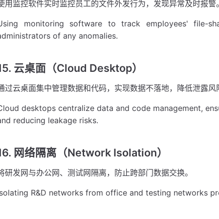
使用监控软件实时监控员工的文件外发行为，发现异常及时报警
Using monitoring software to track employees' file-shar
administrators of any anomalies.
15. 云桌面（Cloud Desktop）
通过云桌面集中管理数据和代码，实现数据不落地，降低泄露风
Cloud desktops centralize data and code management, ensur
and reducing leakage risks.
16. 网络隔离（Network Isolation）
将研发网与办公网、测试网隔离，防止跨部门数据交换。
Isolating R&D networks from office and testing networks p