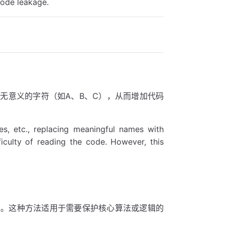
ode leakage.
无意义的字符（如A、B、C），从而增加代码
s, etc., replacing meaningful names with
ficulty of reading the code. However, this
露。这种方法适用于需要保护核心算法或逻辑的