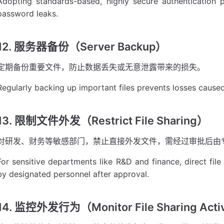
Adopting standards-based, highly secure authentication 
password leaks.
12. 服务器备份（Server Backup）
定期备份重要文件，防止数据丢失或无意泄露带来的损失。
Regularly backing up important files prevents losses caused 
13. 限制文件外发（Restrict File Sharing）
对研发、财务等敏感部门，禁止直接外发文件，需经过审批后由
For sensitive departments like R&D and finance, direct fil
by designated personnel after approval.
14. 监控外发行为（Monitor File Sharing Activ