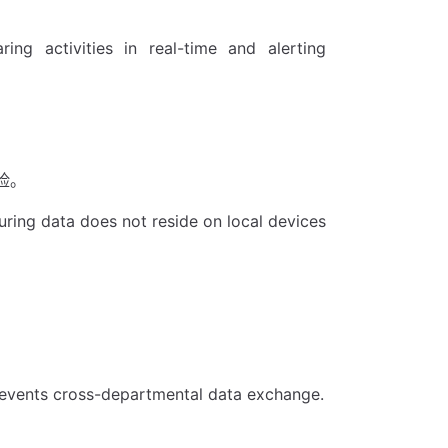
。
ing activities in real-time and alerting
险。
ing data does not reside on local devices
revents cross-departmental data exchange.