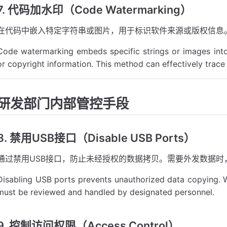
7. 代码加水印（Code Watermarking）
在代码中嵌入特定字符串或图片，用于标识软件来源或版权信息
Code watermarking embeds specific strings or images into 
or copyright information. This method can effectively trace 
研发部门内部管控手段
8. 禁用USB接口（Disable USB Ports）
通过禁用USB接口，防止未经授权的数据拷贝。需要外发数据时
Disabling USB ports prevents unauthorized data copying. W
must be reviewed and handled by designated personnel.
9. 控制访问权限（Access Control）