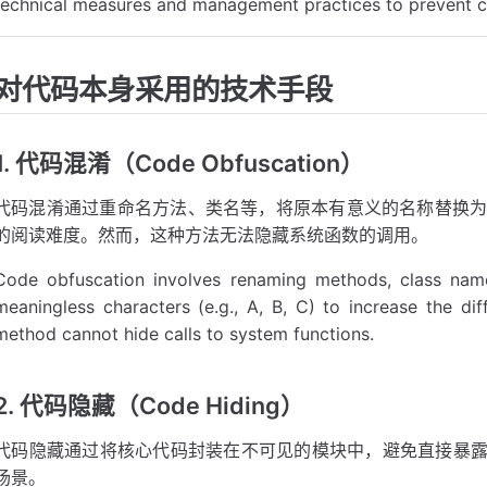
technical measures and management practices to prevent c
对代码本身采用的技术手段
1. 代码混淆（Code Obfuscation）
代码混淆通过重命名方法、类名等，将原本有意义的名称替换为
的阅读难度。然而，这种方法无法隐藏系统函数的调用。
Code obfuscation involves renaming methods, class name
meaningless characters (e.g., A, B, C) to increase the dif
method cannot hide calls to system functions.
2. 代码隐藏（Code Hiding）
代码隐藏通过将核心代码封装在不可见的模块中，避免直接暴
场景。