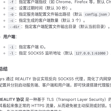
：指定客户端指纹（如 Chrome、Firefox 等，默认 C
-f
：设置过期时间（默认 30 秒）。
-e
：指定服务端配置文件输出路径（默认
-o
config.json
：指定生成的客户端数量（默认 3 个）。
-c
：指定客户端配置文件输出目录（默认当前目录）
--dir
用户端
：
：指定客户端 ID。
-i
：指定 SOCKS5 监听地址（默认
）
-l
127.0.0.1:61080
总结
grs 通过 REALITY 协议实现反向 SOCKS5 代理，简
配置并分别启动服务端、客户端和用户端，即可快速搭建代理服
REALITY 协议
是一种基于 TLS（Transport Layer Sec
其看起来像正常的 HTTPS 流量，从而避免被主动探测或封锁。它是 S