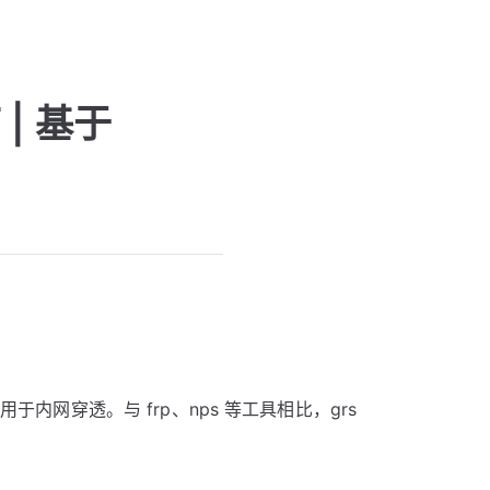
 | 基于
要用于内网穿透。与 frp、nps 等工具相比，grs