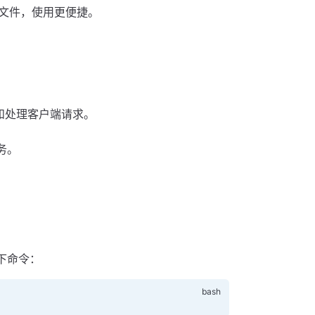
文件，使用更便捷。
收和处理客户端请求。
务。
下命令：