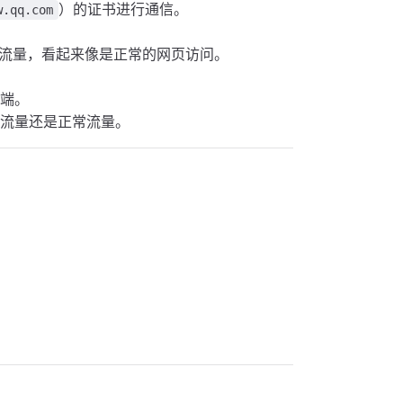
）的证书进行通信。
w.qq.com
S 流量，看起来像是正常的网页访问。
户端。
理流量还是正常流量。