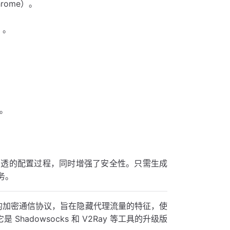
hrome）。
）。
。
。
化了内网穿透的配置过程，同时增强了安全性。只需生成
务。
urity）的加密通信协议，旨在隐藏代理流量的特征，使
hadowsocks 和 V2Ray 等工具的升级版