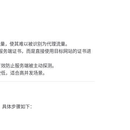
S 流量，使其难以被识别为代理流量。
端验证服务端证书，而是直接使用目标网站的证书进
以有效防止服务端被主动探测。
销较低，适合高并发场景。
信，具体步骤如下：