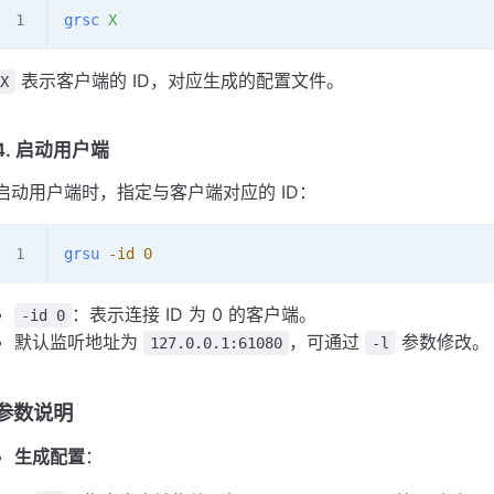
grsc
 X
表示客户端的 ID，对应生成的配置文件。
X
4. 启动用户端
启动用户端时，指定与客户端对应的 ID：
grsu
 -id
 0
：表示连接 ID 为 0 的客户端。
-id 0
默认监听地址为
，可通过
参数修改。
127.0.0.1:61080
-l
参数说明
生成配置
：