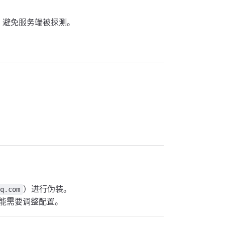
流量，避免服务端被探测。
）进行伪装。
qq.com
能需要调整配置。