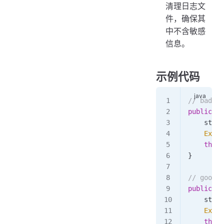
清理日志文
件，确保其
中不含敏感
信息。
示例代码
// ba
public
 vo
    strin
    Excep
    throw
}
// go
public
 vo
    strin
    Excep
    throw