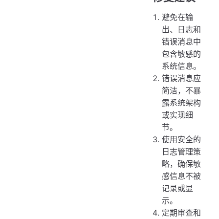
避免在输
出、日志和
错误消息中
包含敏感的
系统信息。
错误消息应
简洁，不暴
露系统架构
或实现细
节。
使用安全的
日志管理策
略，确保敏
感信息不被
记录或显
示。
定期审查和